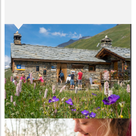
Image
Image