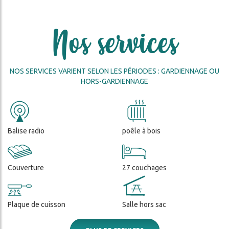
Nos services
NOS SERVICES VARIENT SELON LES PÉRIODES : GARDIENNAGE OU
HORS-GARDIENNAGE
ercher
Balise radio
poêle à bois
Couverture
27 couchages
Plaque de cuisson
Salle hors sac